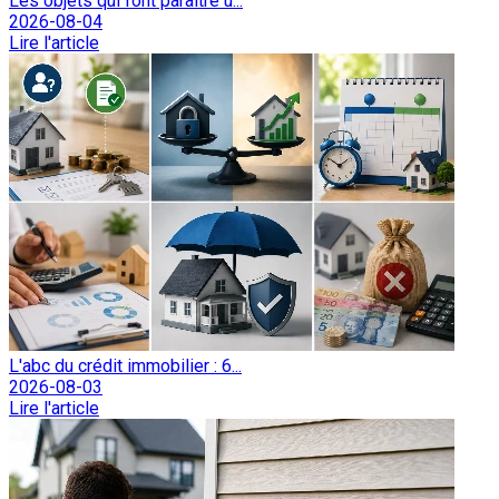
Les objets qui font paraître u...
2026-08-04
Lire l'article
L'abc du crédit immobilier : 6...
2026-08-03
Lire l'article