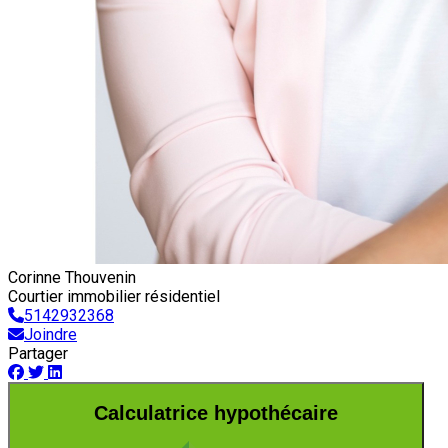
Corinne Thouvenin
Courtier immobilier résidentiel
5142932368
Joindre
Partager
Calculatrice hypothécaire