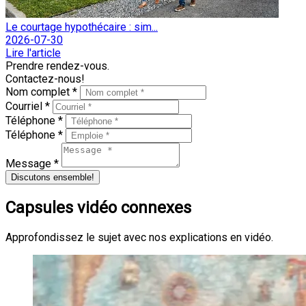
Le courtage hypothécaire : sim...
2026-07-30
Lire l'article
Prendre rendez-vous.
Contactez-nous!
Nom complet *
Courriel *
Téléphone *
Téléphone *
Message *
Discutons ensemble!
Capsules vidéo connexes
Approfondissez le sujet avec nos explications en vidéo.