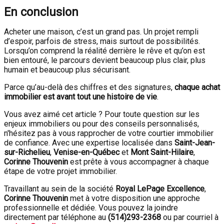
En conclusion
Acheter une maison, c’est un grand pas. Un projet rempli
d’espoir, parfois de stress, mais surtout de possibilités.
Lorsqu’on comprend la réalité derrière le rêve et qu’on est
bien entouré, le parcours devient beaucoup plus clair, plus
humain et beaucoup plus sécurisant.
Parce qu’au-delà des chiffres et des signatures,
chaque achat
immobilier est avant tout une histoire de vie
.
Vous avez aimé cet article ? Pour toute question sur les
enjeux immobiliers ou pour des conseils personnalisés,
n'hésitez pas à vous rapprocher de votre courtier immobilier
de confiance. Avec une expertise localisée dans
Saint-Jean-
sur-Richelieu
,
Venise-en-Québec
et
Mont Saint-Hilaire
,
Corinne Thouvenin
est prête à vous accompagner à chaque
étape de votre projet immobilier.
Travaillant au sein de la société
Royal LePage Excellence
,
Corinne Thouvenin
met à votre disposition une approche
professionnelle et dédiée. Vous pouvez la joindre
directement par téléphone au
(
514)293-2368
ou par courriel à