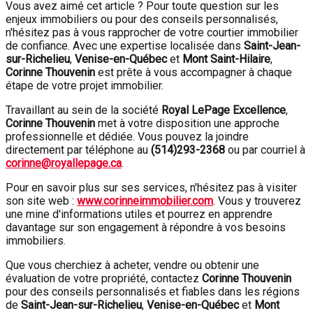
Vous avez aimé cet article ? Pour toute question sur les
enjeux immobiliers ou pour des conseils personnalisés,
n'hésitez pas à vous rapprocher de votre courtier immobilier
de confiance. Avec une expertise localisée dans
Saint-Jean-
sur-Richelieu
,
Venise-en-Québec
et
Mont Saint-Hilaire
,
Corinne Thouvenin
est prête à vous accompagner à chaque
étape de votre projet immobilier.
Travaillant au sein de la société
Royal LePage Excellence
,
Corinne Thouvenin
met à votre disposition une approche
professionnelle et dédiée. Vous pouvez la joindre
directement par téléphone au
(
514)293-2368
ou par courriel à
corinne@royallepage.ca
.
Pour en savoir plus sur ses services, n'hésitez pas à visiter
son site web :
www.corinneimmobilier.com
. Vous y trouverez
une mine d'informations utiles et pourrez en apprendre
davantage sur son engagement à répondre à vos besoins
immobiliers.
Que vous cherchiez à acheter, vendre ou obtenir une
évaluation de votre propriété, contactez
Corinne Thouvenin
pour des conseils personnalisés et fiables dans les régions
de
Saint-Jean-sur-Richelieu
,
Venise-en-Québec
et
Mont