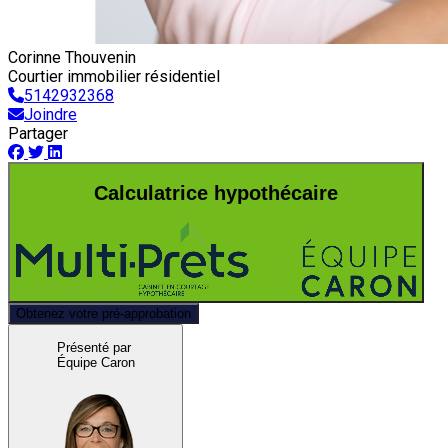
Corinne Thouvenin
Courtier immobilier résidentiel
5142932368
Joindre
Partager
Calculatrice hypothécaire
Obtenez votre pré-approbation
Présenté par
Équipe Caron