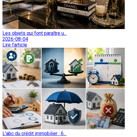
Les objets qui font paraître u...
2026-08-04
Lire l'article
L'abc du crédit immobilier : 6...