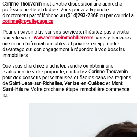
Corinne Thouvenin
met à votre disposition une approche
professionnelle et dédiée. Vous pouvez la joindre
directement par téléphone au
(
514)293-2368
ou par courriel à
corinne@royallepage.ca
.
Pour en savoir plus sur ses services, n'hésitez pas à visiter
son site web :
www.corinneimmobilier.com
. Vous y trouverez
une mine d'informations utiles et pourrez en apprendre
davantage sur son engagement à répondre à vos besoins
immobiliers.
Que vous cherchiez à acheter, vendre ou obtenir une
évaluation de votre propriété, contactez
Corinne Thouvenin
pour des conseils personnalisés et fiables dans les régions
de
Saint-Jean-sur-Richelieu
,
Venise-en-Québec
et
Mont
Saint-Hilaire
. Votre prochaine étape immobilière commence
ici.