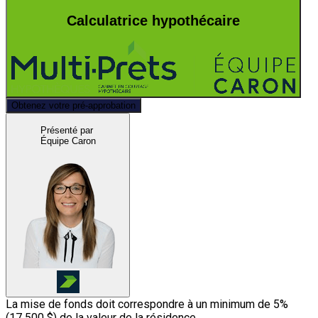
Calculatrice hypothécaire
Obtenez votre pré-approbation
Présenté par
Équipe Caron
La mise de fonds doit correspondre à un minimum de 5%
(
17 500 $
) de la valeur de la résidence.