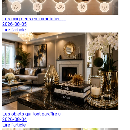
Les cinq sens en immobilier : ...
2026-08-05
Lire l'article
Les objets qui font paraître u...
2026-08-04
Lire l'article