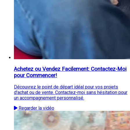
Achetez ou Vendez Facilement: Contactez-Moi
pour Commencer!
Découvrez le point de départ idéal pour vos projets
d'achat ou de vente. Contactez-moi sans hésitation pour
un accompagnement personnalisé.
Regarder la vidéo