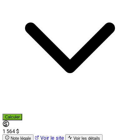
Calculer
1 564 $
Voir le site
Note légale
Voir les détails