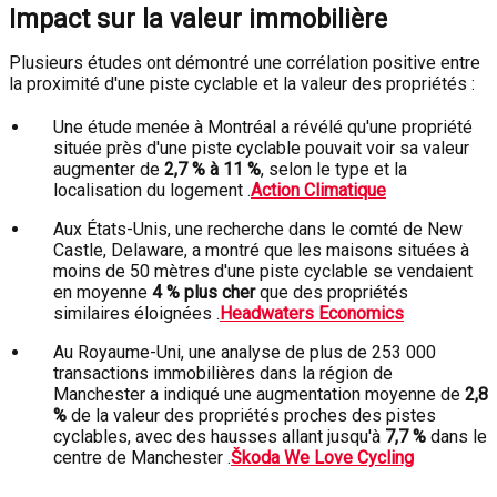
Impact sur la valeur immobilière
Plusieurs études ont démontré une corrélation positive entre
la proximité d'une piste cyclable et la valeur des propriétés :
Une étude menée à Montréal a révélé qu'une propriété
située près d'une piste cyclable pouvait voir sa valeur
augmenter de
2,7 % à 11 %
, selon le type et la
localisation du logement
.
Action Climatique
Aux États-Unis, une recherche dans le comté de New
Castle, Delaware, a montré que les maisons situées à
moins de 50 mètres d'une piste cyclable se vendaient
en moyenne
4 % plus cher
que des propriétés
similaires éloignées
.
Headwaters Economics
Au Royaume-Uni, une analyse de plus de 253 000
transactions immobilières dans la région de
Manchester a indiqué une augmentation moyenne de
2,8
%
de la valeur des propriétés proches des pistes
cyclables, avec des hausses allant jusqu'à
7,7 %
dans le
centre de Manchester
.
Škoda We Love Cycling