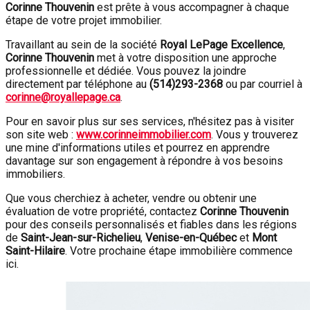
Corinne Thouvenin
est prête à vous accompagner à chaque
étape de votre projet immobilier.
Travaillant au sein de la société
Royal LePage Excellence
,
Corinne Thouvenin
met à votre disposition une approche
professionnelle et dédiée. Vous pouvez la joindre
directement par téléphone au
(
514)293-2368
ou par courriel à
corinne@royallepage.ca
.
Pour en savoir plus sur ses services, n'hésitez pas à visiter
son site web :
www.corinneimmobilier.com
. Vous y trouverez
une mine d'informations utiles et pourrez en apprendre
davantage sur son engagement à répondre à vos besoins
immobiliers.
Que vous cherchiez à acheter, vendre ou obtenir une
évaluation de votre propriété, contactez
Corinne Thouvenin
pour des conseils personnalisés et fiables dans les régions
de
Saint-Jean-sur-Richelieu
,
Venise-en-Québec
et
Mont
Saint-Hilaire
. Votre prochaine étape immobilière commence
ici.