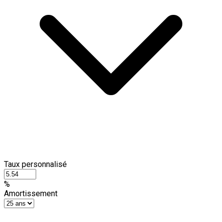
Taux personnalisé
%
Amortissement