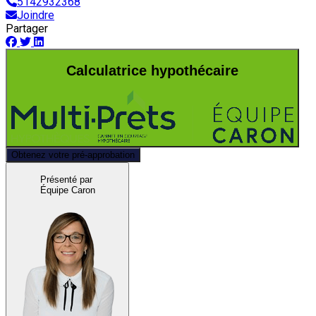
5142932368
Joindre
Partager
Calculatrice hypothécaire
Obtenez votre pré-approbation
Présenté par
Équipe Caron