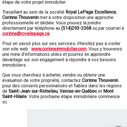
étape de votre projet immobilier.
Travaillant au sein de la société
Royal LePage Excellence
,
Corinne Thouvenin
met à votre disposition une approche
professionnelle et dédiée. Vous pouvez la joindre
directement par téléphone au
(
514)293-2368
ou par courriel à
corinne@royallepage.ca
.
Pour en savoir plus sur ses services, n'hésitez pas à visiter
son site web :
www.corinneimmobilier.com
. Vous y trouverez
une mine d'informations utiles et pourrez en apprendre
davantage sur son engagement à répondre à vos besoins
immobiliers.
Que vous cherchiez à acheter, vendre ou obtenir une
évaluation de votre propriété, contactez
Corinne Thouvenin
pour des conseils personnalisés et fiables dans les régions
de
Saint-Jean-sur-Richelieu
,
Venise-en-Québec
et
Mont
Saint-Hilaire
. Votre prochaine étape immobilière commence
ici.