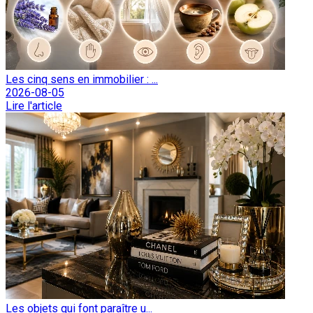
Les cinq sens en immobilier : ...
2026-08-05
Lire l'article
Les objets qui font paraître u...