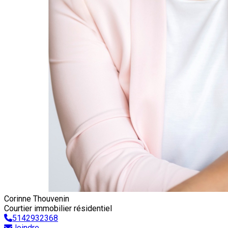
Corinne Thouvenin
Courtier immobilier résidentiel
5142932368
Joindre