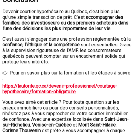
Devenir courtier hypothécaire au Québec, c’est bien plus
qu’une simple transaction de prêt. C’est
accompagner des
familles, des investisseurs ou des premiers acheteurs dans
l’une des décisions les plus importantes de leur vie.
C’est aussi s’engager dans une profession réglementée où la
confiance, l’éthique et la compétence
sont essentielles. Grâce
à la supervision rigoureuse de l’AMF, les consommateurs
québécois peuvent compter sur un encadrement solide qui
protège leurs intérêts.
👉 Pour en savoir plus sur la formation et les étapes à suivre
:
https://lautorite.qc.ca/devenir-professionnel/courtage-
hypothecaire/formation-obligatoire
Vous avez aimé cet article ? Pour toute question sur les
enjeux immobiliers ou pour des conseils personnalisés,
n'hésitez pas à vous rapprocher de votre courtier immobilier
de confiance. Avec une expertise localisée dans
Saint-Jean-
sur-Richelieu
,
Venise-en-Québec
et
Mont Saint-Hilaire
,
Corinne Thouvenin
est prête à vous accompagner à chaque