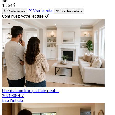
1 564 $
Voir le site
Note légale
Voir les détails
Continuez votre lecture
Une maison trop parfaite peut-...
2026-08-07
Lire l'article