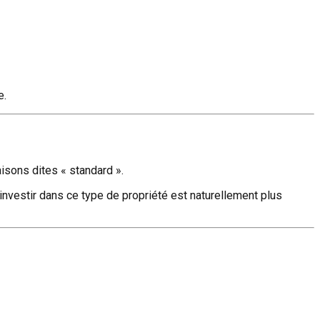
e.
isons dites « standard ».
investir dans ce type de propriété est naturellement plus