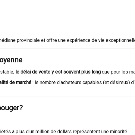
diane provinciale et offre une expérience de vie exceptionnell
moyenne
stable,
le délai de vente y est souvent plus long
que pour les ma
alité de marché
: le nombre d’acheteurs capables (et désireux) d’
 bouger?
étés à plus d’un million de dollars représentent une minorité.