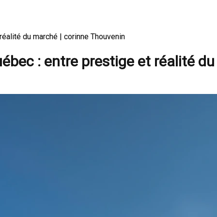
réalité du marché | corinne Thouvenin
bec : entre prestige et réalité d