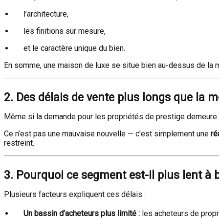
l’architecture,
les finitions sur mesure,
et le caractère unique du bien.
En somme, une maison de luxe se situe bien au-dessus de la mé
2. Des délais de vente plus longs que la 
Même si la demande pour les propriétés de prestige demeure 
Ce n’est pas une mauvaise nouvelle — c’est simplement une
ré
restreint.
3. Pourquoi ce segment est-il plus lent à
Plusieurs facteurs expliquent ces délais :
Un bassin d’acheteurs plus limité :
les acheteurs de propri