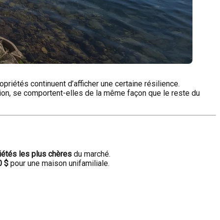
riétés continuent d’afficher une certaine résilience.
on, se comportent-elles de la même façon que le reste du
iétés les plus chères
du marché.
0 $
pour une maison unifamiliale.