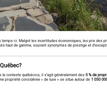
temps-ci. Malgré les incertitudes économiques, les prix des prop
tés haut de gamme, souvent synonymes de prestige et d’excepti
u Québec?
ns le contexte québécois, il s’agit généralement des
5 % de propr
une propriété considérée « de luxe » se situe autour de
1 050 00